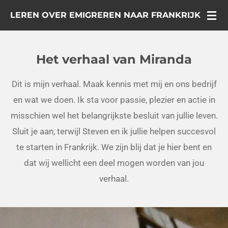
Ga
LEREN OVER EMIGREREN NAAR FRANKRIJK
direct
naar
Het verhaal van Miranda
de
hoofdinhoud
Dit is mijn verhaal. Maak kennis met mij en ons bedrijf
en wat we doen. Ik sta voor passie, plezier en actie in
misschien wel het belangrijkste besluit van jullie leven.
Sluit je aan, terwijl Steven en ik jullie helpen succesvol
te starten in Frankrijk. We zijn blij dat je hier bent en
dat wij wellicht een deel mogen worden van jou
verhaal.