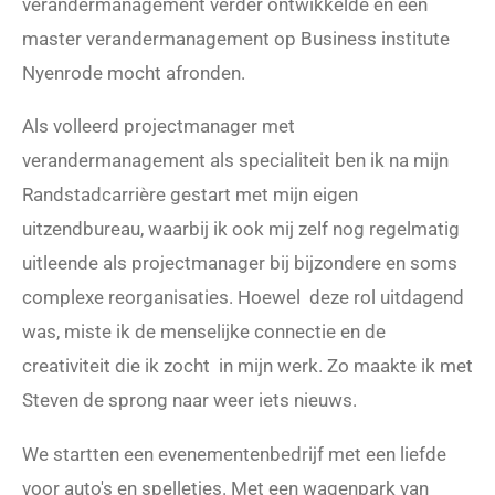
verandermanagement verder ontwikkelde en een
master verandermanagement op Business institute
Nyenrode mocht afronden.
Als volleerd projectmanager met
verandermanagement als specialiteit ben ik na mijn
Randstadcarrière gestart met mijn eigen
uitzendbureau, waarbij ik ook mij zelf nog regelmatig
uitleende als projectmanager bij bijzondere en soms
complexe reorganisaties. Hoewel deze rol uitdagend
was, miste ik de menselijke connectie en de
creativiteit die ik zocht in mijn werk. Zo maakte ik met
Steven de sprong naar weer iets nieuws.
We startten een evenementenbedrijf met een liefde
voor auto's en spelletjes. Met een wagenpark van